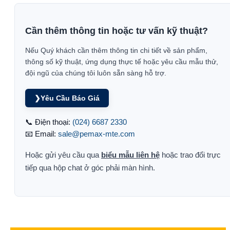
Cần thêm thông tin hoặc tư vấn kỹ thuật?
Nếu Quý khách cần thêm thông tin chi tiết về sản phẩm,
thông số kỹ thuật, ứng dụng thực tế hoặc yêu cầu mẫu thử,
đội ngũ của chúng tôi luôn sẵn sàng hỗ trợ.
❯
Yêu Cầu Báo Giá
📞 Điện thoại:
(024) 6687 2330
📧 Email:
sale@pemax-mte.com
Hoặc gửi yêu cầu qua
biểu mẫu liên hệ
hoặc trao đổi trực
tiếp qua hộp chat ở góc phải màn hình.